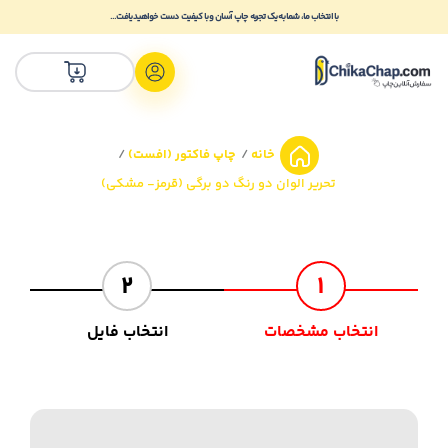
با انتخاب ما، شما به یک تجربه چاپ آسان و با کیفیت دست خواهید یافت...
خانه
چاپ فاکتور (افست)
تحریر الوان دو رنگ دو برگی (قرمز- مشکی)
2
1
انتخاب مشخصات
انتخاب فایل