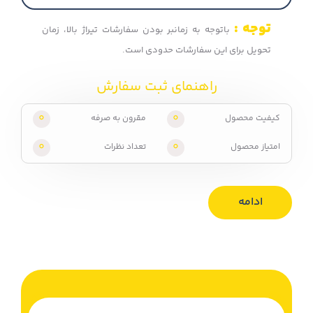
توجه :
باتوجه به زمانبر بودن سفارشات تیراژ بالا، زمان
تحویل برای این سفارشات حدودی است.
راهنمای ثبت سفارش
0
0
کیفیت محصول
مقرون به صرفه
0
0
امتیاز محصول
تعداد نظرات
ادامه