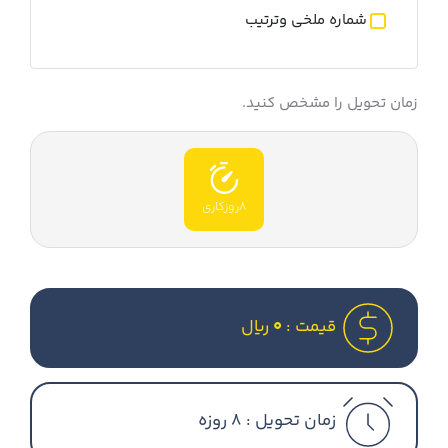
شماره ملخی وترتیب
زمان تحویل را مشخص کنید.
8روزکاری
قیمت :
0
ریال
زمان تحویل :
8 روزه