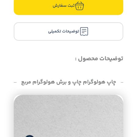
ثبت سفارش
توضیحات تکمیلی
توضیحات محصول :
چاپ هولوگرام چاپ و برش هولوگرام مربع