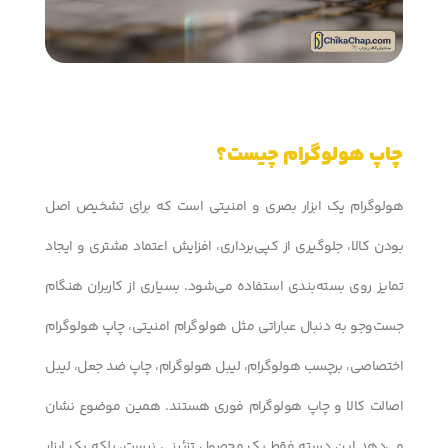
چاپ هولوگرام چیست؟
هولوگرام یک ابزار بصری و امنیتی است که برای تشخیص اصل
بودن کالا، جلوگیری از کپی‌برداری، افزایش اعتماد مشتری و ایجاد
تمایز روی بسته‌بندی استفاده می‌شود. بسیاری از کاربران هنگام
جست‌وجو به دنبال عباراتی مثل هولوگرام امنیتی، چاپ هولوگرام
اختصاصی، برچسب هولوگرام، لیبل هولوگرام، چاپ ضد جعل، لیبل
اصالت کالا و چاپ هولوگرام فوری هستند. همین موضوع نشان
می‌دهد این دسته فقط یک محصول تزئینی نیست، بلکه یک ابزار