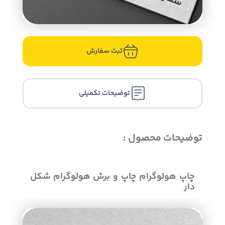
ثبت سفارش
توضیحات تکمیلی
توضیحات محصول :
چاپ هولوگرام چاپ و برش هولوگرام شکل
دار