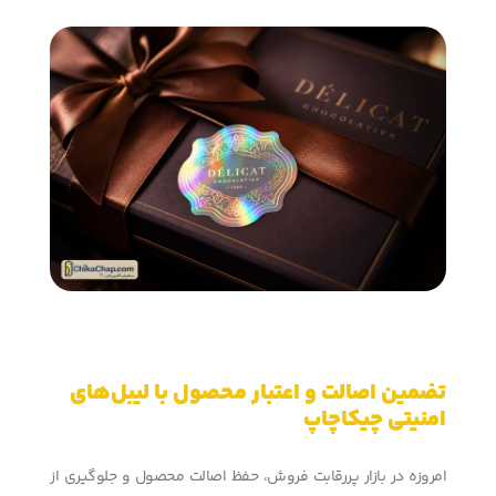
تضمین اصالت و اعتبار محصول با لیبل‌های
امنیتی چیکاچاپ
امروزه در بازار پررقابت فروش، حفظ اصالت محصول و جلوگیری از