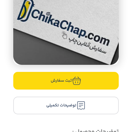
ثبت سفارش
توضیحات تکمیلی
توضیحات محصول :