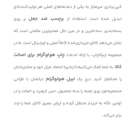
کپی‌برداری غیرمجاز به یکی از دغدغه‌های اصلی هر تولیدکننده‌ای
برچسب ضد جعل
تبدیل شده است. استفاده از
بر روی
بسته‌بندی، ساده‌ترین و در عین حال معتبرترین علامتی است که
نشان می‌دهد کالای خریداری‌شده کاملاً اصلی و اورجینال است. ما در
چاپ هولوگرام برای اصالت
مجموعه چیکاچاپ، با ارائه خدمات
کالا
، به شما کمک می‌کنیم تا زنجیره اعتماد میان خود و مشتریانتان
لیبل هولوگرام
را محکم‌تر کنید. درج یک
درخشان با طراحی
منحصر‌به‌فرد روی جعبه یا بدنه محصول، حس کیفیت و اصالت را در
اولین نگاه به خریدار منتقل کرده و ارزش بصری کالای شما را چند
برابر می‌کند.