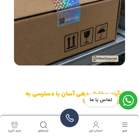
فرآیند سفارش‌دهی آسان با دسترسی به
تماس با ما
تیراژ دلخواه شما
یکی از دغدغه‌های همیشگی کارگاه‌های نوپا و کسب‌وکارهای
نوظهور، نیاز به سفارش در حجم‌های بسیار بالا در چاپخانه‌های
منو
حساب من
جستجو
سبد خرید