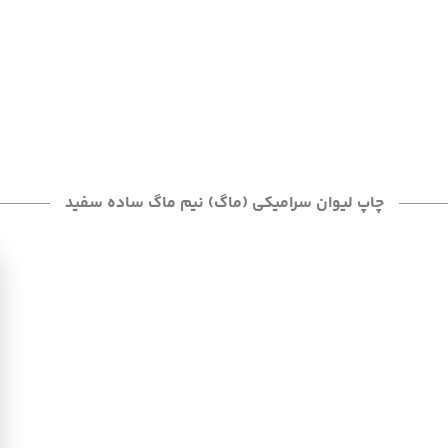
چاپ لیوان سرامیکی (ماگ) نیم ماگ ساده سفید