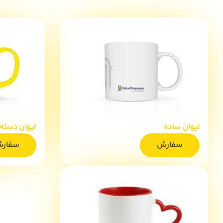
لیوان ساده
لیوان دسته 
سفارش
سفار