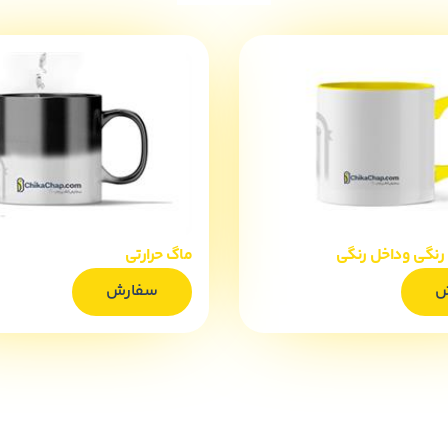
رنگی وداخل رنگی
ماگ حرارتی
ش
سفارش