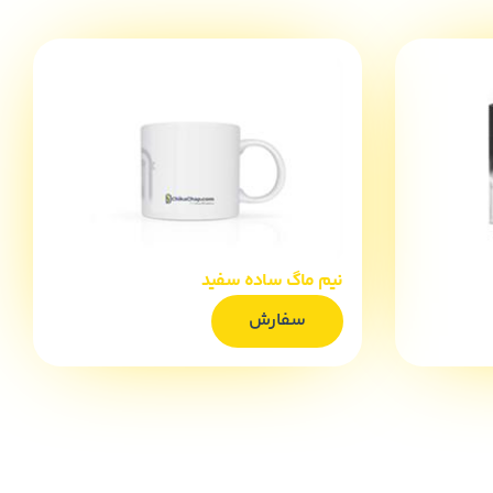
نیم ماگ ساده سفید
سفارش