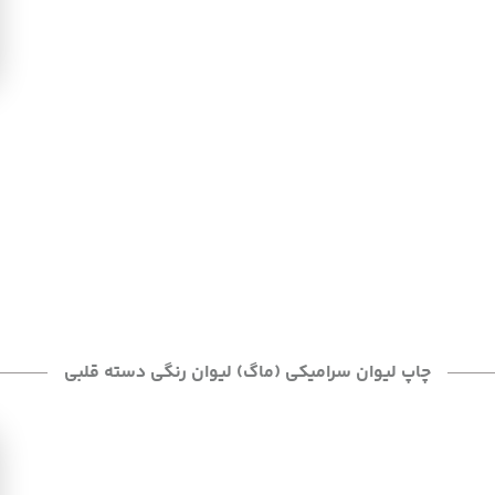
چاپ لیوان سرامیکی (ماگ) لیوان رنگی دسته قلبی