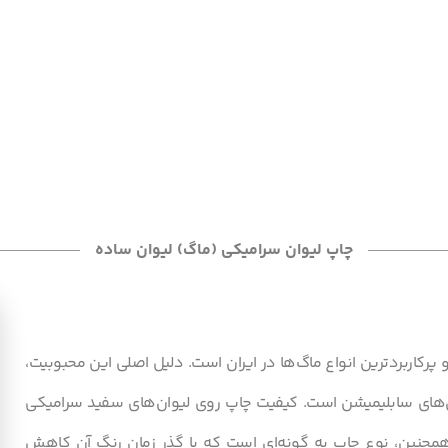
چاپ لیوان سرامیکی (ماگ) لیوان ساده
پرکاربردترین انواع ماگ‌ها در ایران است. دلیل اصلی این محبوبیت،
لیوان‌های سابلیمیشن است. کیفیت چاپ روی لیوان‌های سفید سرامیکی
همچنین، نوع چاپ به گونه‌ای است که با گذر زمان رنگ آن کاهش