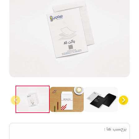
برچسب ها :