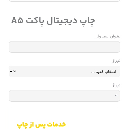
چاپ دیجیتال پاکت A5
عنوان سفارش
تیراژ
تیراژ
خدمات پس از چاپ