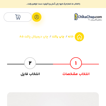
با انتخاب ما، شما به یک تجربه چاپ آسان و با کیفیت دست خواهید یافت...
خانه
چاپ پاکت
چاپ دیجیتال پاکت A5
2
1
انتخاب مشخصات
انتخاب فایل