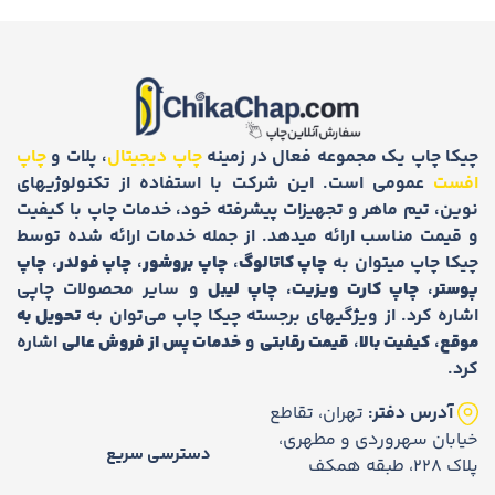
چیکا چاپ یک مجموعه فعال در زمینه
چاپ دیجیتال
، پلات و
چاپ
افست
عمومی است. این شرکت با استفاده از تکنولوژیهای
نوین، تیم ماهر و تجهیزات پیشرفته خود، خدمات چاپ با کیفیت
و قیمت مناسب ارائه میدهد. از جمله خدمات ارائه شده توسط
چیکا چاپ میتوان به
چاپ کاتالوگ
،
چاپ بروشور
،
چاپ فولدر
،
چاپ
پوستر
،
چاپ کارت ویزیت
،
چاپ لیبل
و سایر محصولات چاپی
اشاره کرد. از ویژگیهای برجسته چیکا چاپ می‌توان به
تحویل به
موقع
،
کیفیت بالا
،
قیمت رقابتی
و
خدمات پس از فروش عالی
اشاره
کرد.
آدرس دفتر:
تهران، تقاطع
خیابان سهروردی و مطهری،
دسترسی سریع
پلاک 228، طبقه همکف