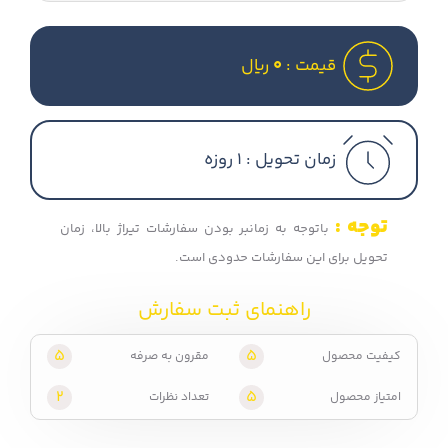
قیمت :
0
ریال
زمان تحویل :
1 روزه
توجه :
باتوجه به زمانبر بودن سفارشات تیراژ بالا، زمان
تحویل برای این سفارشات حدودی است.
راهنمای ثبت سفارش
5
5
کیفیت محصول
مقرون به صرفه
2
5
امتیاز محصول
تعداد نظرات