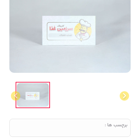
برچسب ها :