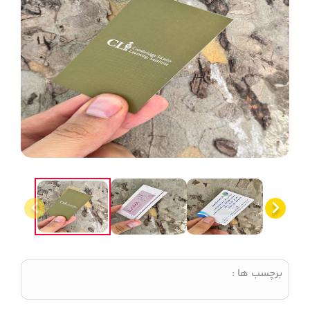
برچسب ها :