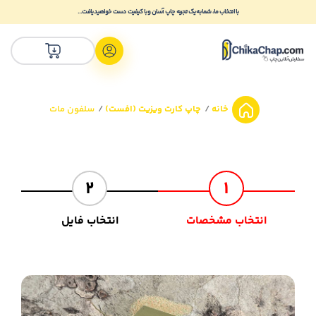
با انتخاب ما، شما به یک تجربه چاپ آسان و با کیفیت دست خواهید یافت...
خانه
چاپ کارت ویزیت (افست)
سلفون مات
2
1
انتخاب مشخصات
انتخاب فایل