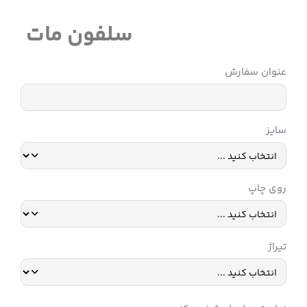
سلفون مات
عنوان سفارش
سایز
روی چاپ
تیراژ