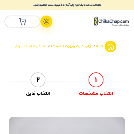
با انتخاب ما، شما به یک تجربه چاپ آسان و با کیفیت دست خواهید یافت...
خانه
چاپ کارت ویزیت (افست)
طلا کارت لمینت براق
2
1
انتخاب مشخصات
انتخاب فایل