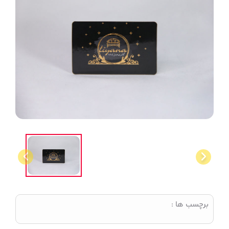
برچسب ها :