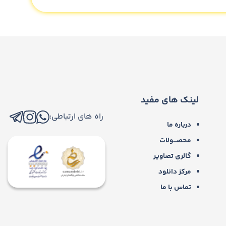
لینک های مفید
راه های ارتباطی:
درباره ما
محصـــولات
گالری تصاویر
مرکز دانلود
تماس با ما