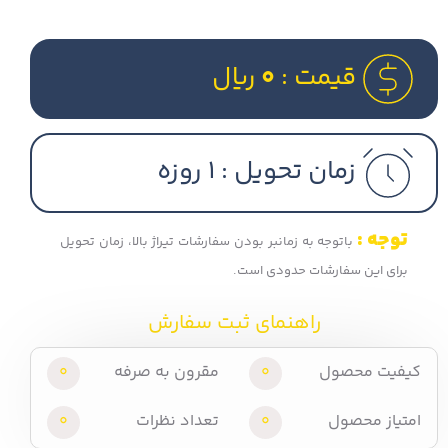
قیمت :
0
ریال
زمان تحویل :
1 روزه
توجه :
باتوجه به زمانبر بودن سفارشات تیراژ بالا، زمان تحویل
برای این سفارشات حدودی است.
راهنمای ثبت سفارش
کیفیت محصول
0
مقرون به صرفه
0
امتیاز محصول
0
تعداد نظرات
0