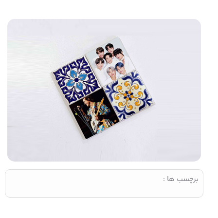
برچسب ها :