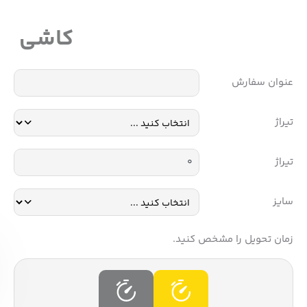
کاشی
عنوان سفارش
تیراژ
تیراژ
سایز
زمان تحویل را مشخص کنید.