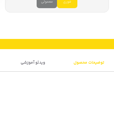
فوری
معمولی
توضیحات محصول
ویدئو آموزشی