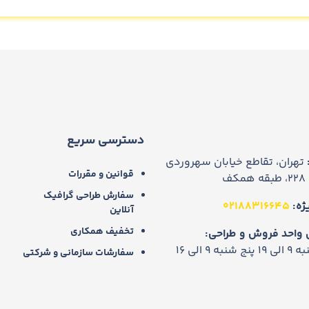
دسترسی سریع
تهران، تقاطع خیابان سهروردی
قوانین و مقررات
ف
سفارش طراحی گرافیک
ژه:
02188316645
آنلاین
تخفیف همکاری
 واحد فروش و طراحی:
ی 19
پنج شنبه 9 الی 16
سفارشات سازمانی و شرکتی