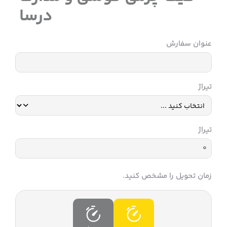
درسا
عنوان سفارش
تیراژ
تیراژ
زمان تحویل را مشخص کنید.