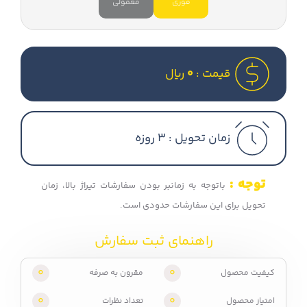
فوری
معمولی
قیمت :
0
ریال
زمان تحویل :
3 روزه
توجه :
باتوجه به زمانبر بودن سفارشات تیراژ بالا، زمان
تحویل برای این سفارشات حدودی است.
راهنمای ثبت سفارش
0
0
کیفیت محصول
مقرون به صرفه
0
0
امتیاز محصول
تعداد نظرات