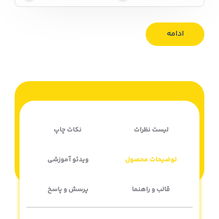
ادامه
لیست نظرات
نکات چاپ
توضیحات محصول
ویدئو آموزشی
قالب و راهنما
پرسش و پاسخ