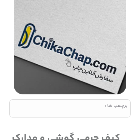
برچسب ها :
کیف چرمی گوشی و مدارک