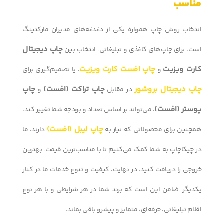
مناسب
انتخاب روش چاپ همواره یکی از دغدغه‌های مدیران مارکتینگ
چاپ دیجیتال
است. برای چاپ‌های کاغذی و تبلیغاتی، انتخاب بین
کارت ویزیت
چاپ افست کارت ویزیت
و
، یا تصمیم‌گیری برای
چاپ دیجیتال بروشور
چاپ تراکت (افست)
چاپ
در مقابل
و
پوستر (افست)
، می‌تواند بر اساس تعداد و بودجه شما تغییر کند.
چاپ لیبل (افست)
همچنین برای محصولاتی که نیاز به
دارند، ما
در چیکاچاپ به شما کمک می‌کنیم تا با مناسب‌ترین قیمت، بهترین
خروجی را دریافت کنید. در نهایت، کیفیت و تنوع خدمات ما در کنار
یکدیگر، ضامن این است که برند شما در هر شرایطی و با هر نوع
اقلام تبلیغاتی، حرفه‌ای، متمایز و پیشرو باقی بماند.