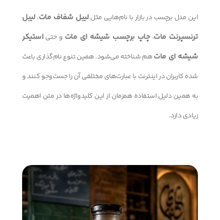
لیبل شفاف مات
لیبل
این مدل برچسب در بازار با نام‌هایی مثل
،
ترنسپرنت مات
چاپ برچسب شیشه ای مات
استیکر
،
و حتی
شیشه ای مات
هم شناخته می‌شود. همین تنوع نام‌گذاری باعث
شده کاربران در اینترنت با عبارت‌های مختلفی آن را جست‌وجو کنند و
به همین دلیل استفاده همزمان از این کلیدواژه‌ها در متن اهمیت
زیادی دارد.