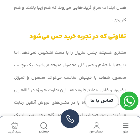
همان ابتدا به سراغ گزینه‌هایی می‌روند که هم زیبا باشند و هم
کاربردی.
تفاوتی که در تجربه خرید حس می‌شود
مشتری همیشه جنس متریال را با دست تشخیص نمی‌دهد، اما
نتیجه را با چشم و حس کلی محصول متوجه می‌شود. یک برچسب
محصول شفاف با فینیش مناسب می‌تواند محصول را تمیزتر،
دقیق‌تر و قابل‌اعتمادتر جلوه دهد. این تفاوت به‌ویژه در کالاهایی
تماس با ما
که روی قفسه فروشگاه یا در عکس‌های فروش آنلاین رقابت
می‌کنند، بیشتر خودش را نشان می‌دهد. گاهی حتی تغییر از یک
برچسب ساده به یک چاپ برچسب لوکس می‌تواند برداشت مخاطب از
منو
حساب من
جستجو
سبد خرید