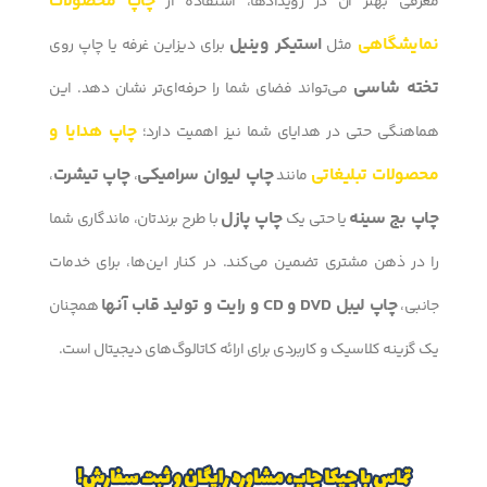
چاپ محصولات
معرفی بهتر آن در رویدادها، استفاده از
نمایشگاهی
استیکر وینیل
مثل
برای دیزاین غرفه یا چاپ روی
تخته شاسی
می‌تواند فضای شما را حرفه‌ای‌تر نشان دهد. این
چاپ هدایا و
هماهنگی حتی در هدایای شما نیز اهمیت دارد؛
محصولات تبلیغاتی
چاپ لیوان سرامیکی
چاپ تیشرت
مانند
،
،
چاپ بج سینه
چاپ پازل
یا حتی یک
با طرح برندتان، ماندگاری شما
را در ذهن مشتری تضمین می‌کند. در کنار این‌ها، برای خدمات
چاپ لیبل DVD و CD و رایت و تولید قاب آنها
جانبی،
همچنان
یک گزینه کلاسیک و کاربردی برای ارائه کاتالوگ‌های دیجیتال است.