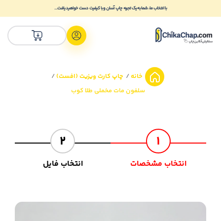
با انتخاب ما، شما به یک تجربه چاپ آسان و با کیفیت دست خواهید یافت...
خانه
چاپ کارت ویزیت (افست)
سلفون مات مخملی طلا کوب
2
1
انتخاب مشخصات
انتخاب فایل