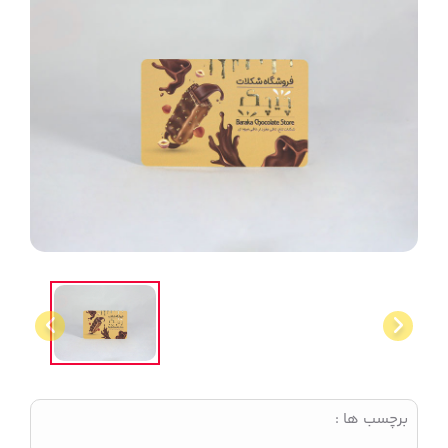
برچسب ها :